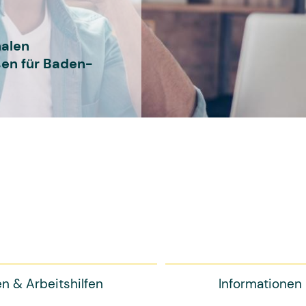
alen
en für Baden-
en & Arbeitshilfen
Informationen