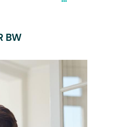
HR BW