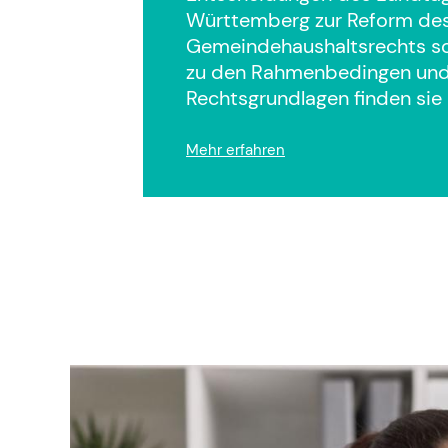
Württemberg zur Reform de
Gemeindehaushaltsrechts so
zu den Rahmenbedingen un
Rechtsgrundlagen finden sie h
Mehr erfahren