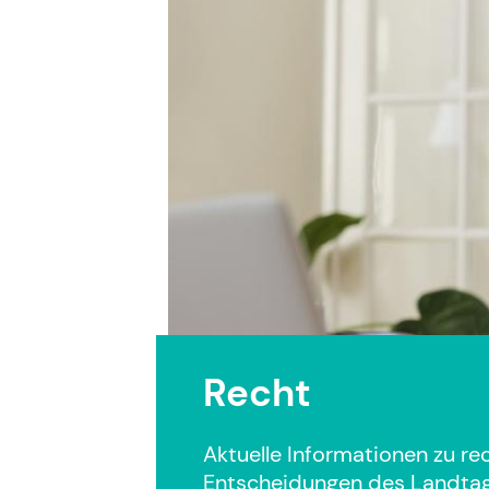
Recht
Aktuelle Informationen zu re
Entscheidungen des Landta