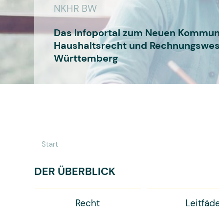
NKHR BW
Das Infoportal zum Neuen Kommun
Haushaltsrecht und Rechnungswes
Württemberg
Start
DER ÜBERBLICK
Recht
Leitfäd