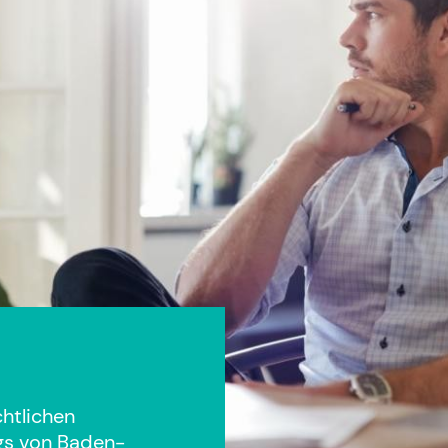
chtlichen
gs von Baden-