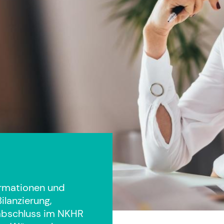
formationen und
lanzierung,
sabschluss im NKHR